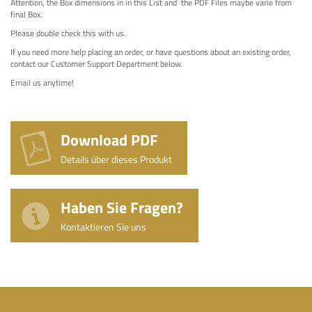
Attention, the Box dimensions in in this List and the PDF Files maybe varie from
final Box.
Please double check this with us.
If you need more help placing an order, or have questions about an existing order,
contact our Customer Support Department below.
Email us anytime!
Download PDF
Details über dieses Produkt
Haben Sie Fragen?
Kontaktieren Sie uns