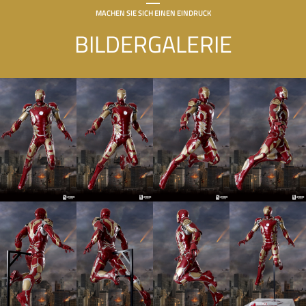
MACHEN SIE SICH EINEN EINDRUCK
BILDERGALERIE