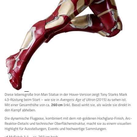
Diese lebensgroße Iron Man Statue in der Hover-Version zeigt Tony Starks Mark
43-Rüstung beim Start – wie sie in
Avengers: Age of Ultron
(2015) zu sehen ist.
Mit einer Gesamthöhe von ca.
260 cm
(inkl. Base) wirkt sie, als würde sie direkt in
den Kampf abheben.
Die dynamische Flugpose, kombiniert mit dem rot-goldenen Hochglanz-Finish, Arc-
Reaktor-Details und technischer Oberflächenstruktur, macht sie zu einem visuellen
Highlight für Ausstellungen, Events und hochwertige Sammlungen.
✔️ Maßstab 1:1 – ca. 260 cm hoch