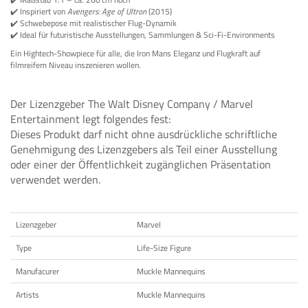
✔️ Inspiriert von
Avengers: Age of Ultron
(2015)
✔️ Schwebepose mit realistischer Flug-Dynamik
✔️ Ideal für futuristische Ausstellungen, Sammlungen & Sci-Fi-Environments
Ein Hightech-Showpiece für alle, die Iron Mans Eleganz und Flugkraft auf
filmreifem Niveau inszenieren wollen.
Der Lizenzgeber The Walt Disney Company / Marvel
Entertainment legt folgendes fest:
Dieses Produkt darf nicht ohne ausdrückliche schriftliche
Genehmigung des Lizenzgebers als Teil einer Ausstellung
oder einer der Öffentlichkeit zugänglichen Präsentation
verwendet werden.
Lizenzgeber
Marvel
Type
Life-Size Figure
Manufacurer
Muckle Mannequins
Artists
Muckle Mannequins