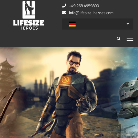
+49 268 4959800
info@lifesize-heroes.com