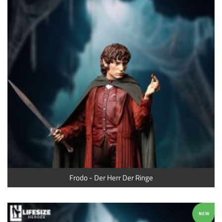
Frodo - Der Herr Der Ringe
NEW