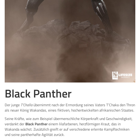
Black Panther
Der junge
T’Challa
übernimmt nach der Ermordung seines Vaters T’Chaka den Thron
als neuer König Wakandas, eines fiktiven, hochentwickelten afrikanischen Staates.
Seine Kräfte, wie zum Beispiel übermenschliche Körperkraft und Geschwindigkeit,
verdankt der
Black Panther
einem lilafarbenen, herzförmigen Kraut, das in
Wakanda wächst. Zusätzlich greift er auf verschiedene erlernte Kampftechniken
und seine pantherhafte Agilität zurück.