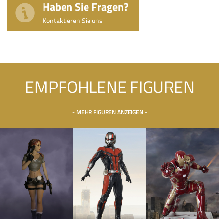
Haben Sie Fragen?
Kontaktieren Sie uns
EMPFOHLENE FIGUREN
- MEHR FIGUREN ANZEIGEN -