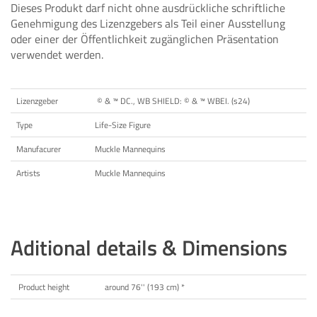
Dieses Produkt darf nicht ohne ausdrückliche schriftliche
Genehmigung des Lizenzgebers als Teil einer Ausstellung
oder einer der Öffentlichkeit zugänglichen Präsentation
verwendet werden.
Lizenzgeber
© & ™ DC., WB SHIELD: © & ™ WBEI. (s24)
Type
Life-Size Figure
Manufacurer
Muckle Mannequins
Artists
Muckle Mannequins
Aditional details & Dimensions
Product height
around 76'' (193 cm) *