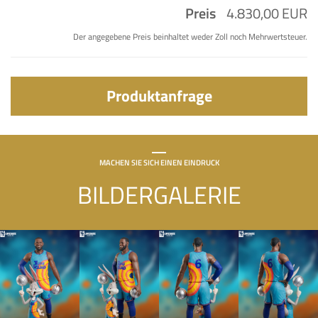
Preis
4.830,00 EUR
Der angegebene Preis beinhaltet weder Zoll noch Mehrwertsteuer.
Produktanfrage
MACHEN SIE SICH EINEN EINDRUCK
BILDERGALERIE