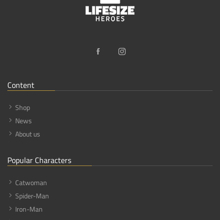
Content
Shop
News
About us
Popular Characters
Catwoman
Spider-Man
Iron-Man