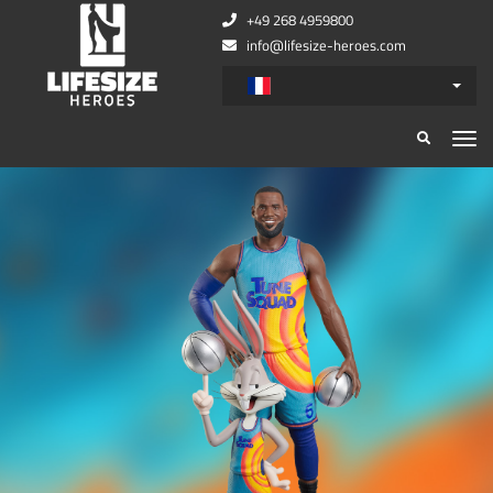
+49 268 4959800
info@lifesize-heroes.com