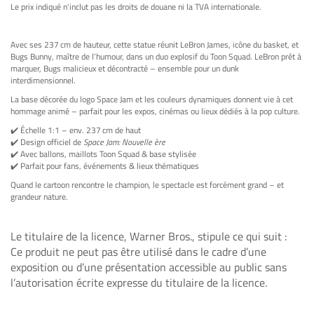
Le prix indiqué n'inclut pas les droits de douane ni la TVA internationale.
Avec ses 237 cm de hauteur, cette statue réunit LeBron James, icône du basket, et
Bugs Bunny, maître de l’humour, dans un duo explosif du Toon Squad. LeBron prêt à
marquer, Bugs malicieux et décontracté – ensemble pour un dunk
interdimensionnel.
La base décorée du logo Space Jam et les couleurs dynamiques donnent vie à cet
hommage animé – parfait pour les expos, cinémas ou lieux dédiés à la pop culture.
✔️ Échelle 1:1 – env. 237 cm de haut
✔️ Design officiel de
Space Jam: Nouvelle ère
✔️ Avec ballons, maillots Toon Squad & base stylisée
✔️ Parfait pour fans, événements & lieux thématiques
Quand le cartoon rencontre le champion, le spectacle est forcément grand – et
grandeur nature.
Le titulaire de la licence, Warner Bros., stipule ce qui suit :
Ce produit ne peut pas être utilisé dans le cadre d’une
exposition ou d’une présentation accessible au public sans
l’autorisation écrite expresse du titulaire de la licence.