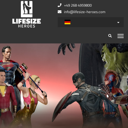
+49 268 4959800
info@lifesize-heroes.com