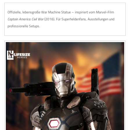
Offizielle, lebensgroße War Machine Statue – inspiriert vom Marvel-Film
Captain America: Civil War
(2016). Für Superheldenfans, Ausstellungen und
professionelle Setups.