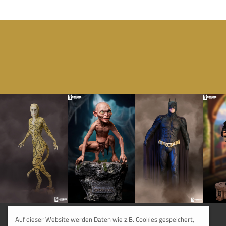
Auf dieser Website werden Daten wie z.B. Cookies gespeichert,