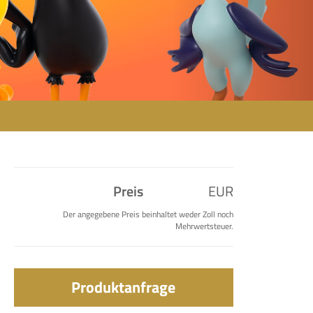
Preis
EUR
Der angegebene Preis beinhaltet weder Zoll noch
Mehrwertsteuer.
Produktanfrage