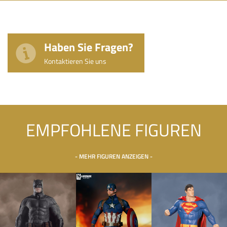
Haben Sie Fragen?
Kontaktieren Sie uns
EMPFOHLENE FIGUREN
- MEHR FIGUREN ANZEIGEN -