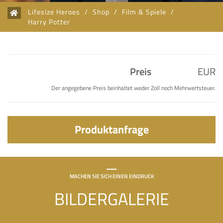
Lifesize Heroes
/
Shop
/
Film & Spiele
/
Harry Potter
Preis
EUR
Der angegebene Preis beinhaltet weder Zoll noch Mehrwertsteuer.
Produktanfrage
MACHEN SIE SICH EINEN EINDRUCK
BILDERGALERIE