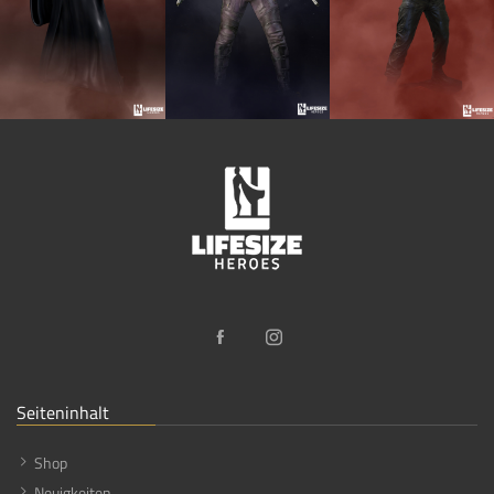
Seiteninhalt
Shop
Neuigkeiten