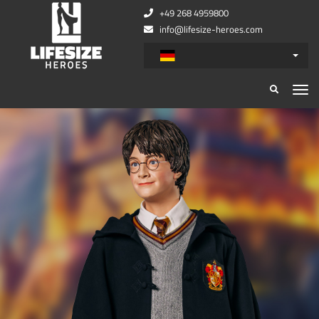
+49 268 4959800
info@lifesize-heroes.com