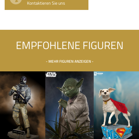
Kontaktieren Sie uns
EMPFOHLENE FIGUREN
- MEHR FIGUREN ANZEIGEN -