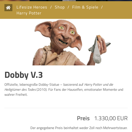
Lifesize Heroes
/
Shop
/
Film & Spiele
/
Harry Potter
Dobby V.3
Offizielle, lebensgroße Dobby-Statue – basierend auf
Harry Potter und die
Heiligtümer des Todes
(2010). Für Fans der Hauselfen, emotionaler Momente und
wahrer Freiheit.
Preis
1.330,00 EUR
Der angegebene Preis beinhaltet weder Zoll noch Mehrwertsteuer.