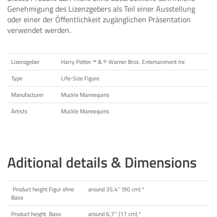
Genehmigung des Lizenzgebers als Teil einer Ausstellung
oder einer der Öffentlichkeit zugänglichen Präsentation
verwendet werden.
Lizenzgeber
Harry Potter ™ & © Warner Bros. Entertainment Inc
Type
Life-Size Figure
Manufacturer
Muckle Mannequins
Artists
Muckle Mannequins
Aditional details & Dimensions
Product height Figur ohne
around 35,4'' (90 cm) *
Base
Product height Base
around 6,7'' (17 cm) *