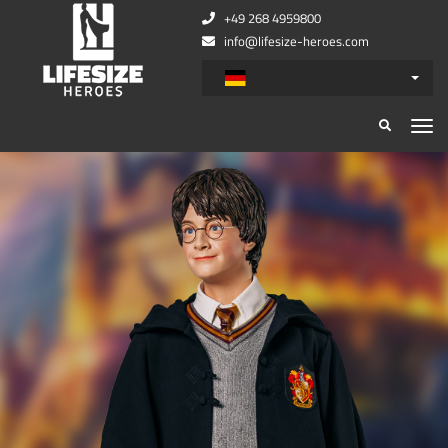
+49 268 4959800
info@lifesize-heroes.com