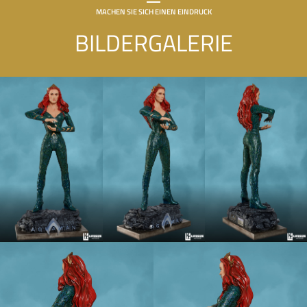
MACHEN SIE SICH EINEN EINDRUCK
BILDERGALERIE