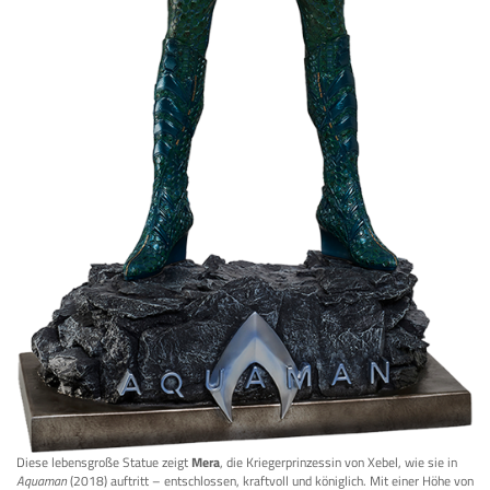
Diese lebensgroße Statue zeigt
Mera
, die Kriegerprinzessin von Xebel, wie sie in
Aquaman
(2018) auftritt – entschlossen, kraftvoll und königlich. Mit einer Höhe von