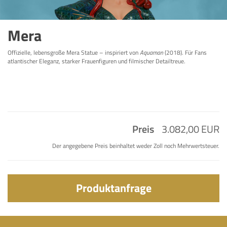
Mera
Offizielle, lebensgroße Mera Statue – inspiriert von
Aquaman
(2018). Für Fans
atlantischer Eleganz, starker Frauenfiguren und filmischer Detailtreue.
Preis
3.082,00 EUR
Der angegebene Preis beinhaltet weder Zoll noch Mehrwertsteuer.
Produktanfrage