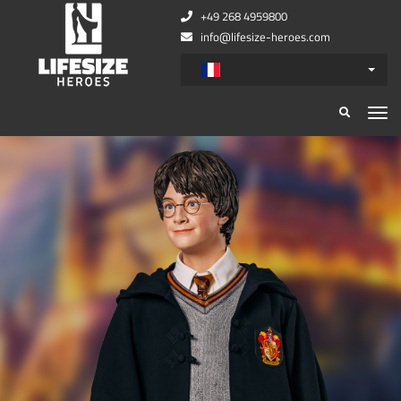
+49 268 4959800
info@lifesize-heroes.com