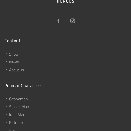
Content
Shop
News
About us
Popular Characters
Catwoman
Spider-Man
Iron-Man
Batman
Joker