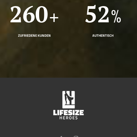
370
74
+
%
ZUFRIEDENE KUNDEN
AUTHENTISCH