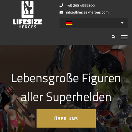
+49 268 4959800
info@lifesize-heroes.com
x
x
Lebensgroße Figuren
aller Superhelden
ÜBER UNS