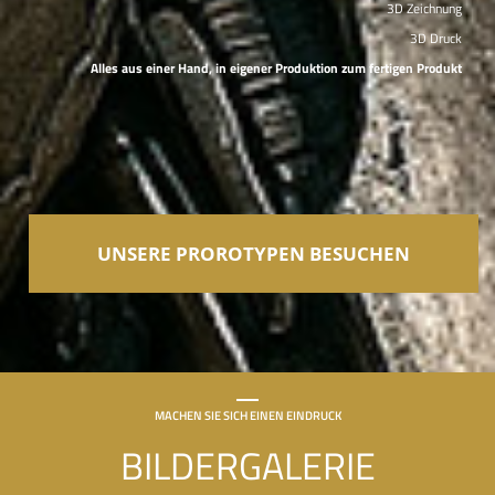
3D Zeichnung
3D Druck
Alles aus einer Hand, in eigener Produktion zum fertigen Produkt
UNSERE PROROTYPEN BESUCHEN
MACHEN SIE SICH EINEN EINDRUCK
BILDERGALERIE