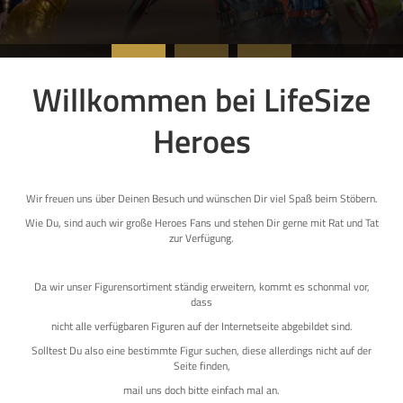
Willkommen bei LifeSize
Heroes
Wir freuen uns über Deinen Besuch und wünschen Dir viel Spaß beim Stöbern.
Wie Du, sind auch wir große Heroes Fans und stehen Dir gerne mit Rat und Tat
zur Verfügung.
Da wir unser Figurensortiment ständig erweitern, kommt es schonmal vor,
dass
nicht alle verfügbaren Figuren auf der Internetseite abgebildet sind.
Solltest Du also eine bestimmte Figur suchen, diese allerdings nicht auf der
Seite finden,
mail uns doch bitte einfach mal an.