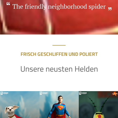
The friendly neighborhood spider
FRISCH GESCHLIFFEN UND POLIERT
Unsere neusten Helden